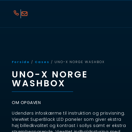
Forside
/
Cases
/ UNO-X NORGE WASHBOX
UNO-X NORGE
WASHBOX
OM OPGAVEN
Udendørs infoskærme til instruktion og prisvisning.
ViewNet SuperBlack LED paneler som giver ekstra
høj billedkvalitet og kontrast i sollys samt er ekstra
strømbesparende. ViewNet indholdsstyring med