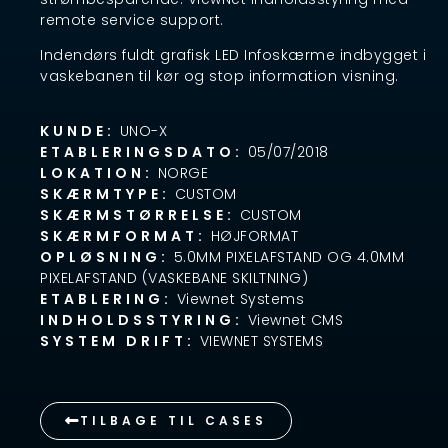
remote service support.
Indendørs fuldt grafisk LED Infoskærme indbygget i
vaskebanen til kør og stop information visning.
KUNDE:
UNO-X
ETABLERINGSDATO:
05/07/2018
LOKATION:
NORGE
SKÆRMTYPE:
CUSTOM
SKÆRMSTØRRELSE:
CUSTOM
SKÆRMFORMAT:
HØJFORMAT
OPLØSNING:
5.0MM PIXELAFSTAND OG 4.0MM
PIXELAFSTAND (VASKEBANE SKILTNING)
ETABLERING:
Viewnet Systems
INDHOLDSSTYRING:
Viewnet CMS
SYSTEM DRIFT:
VIEWNET SYSTEMS
TILBAGE TIL CASES