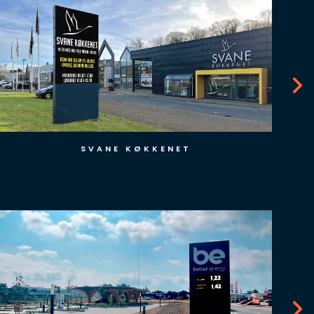
SVANE KØKKENET