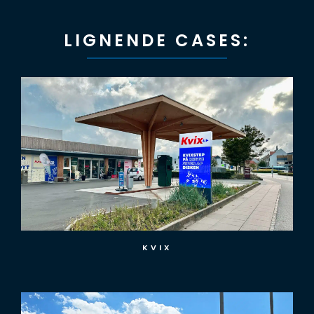
LIGNENDE CASES:
BETTER ENERGY LADESTATION