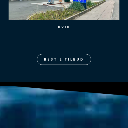
BETTER ENERGY LADESTATION
BESTIL TILBUD