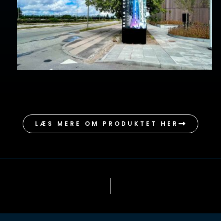
LÆS MERE OM PRODUKTET HER