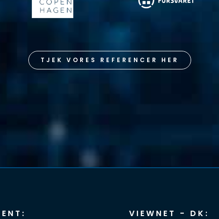
TJEK VORES REFERENCER HER
ENT:
VIEWNET - DK: