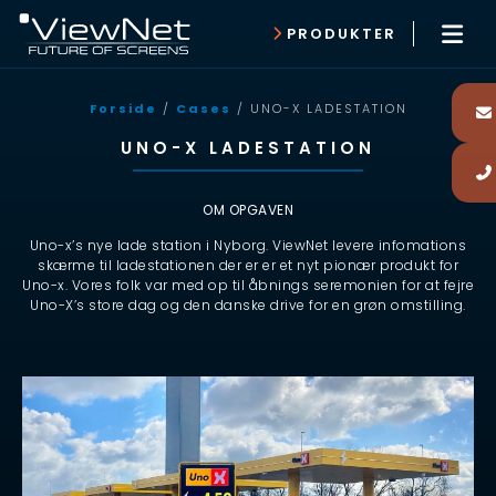
PRODUKTER
Forside
/
Cases
/ UNO-X LADESTATION
UNO-X LADESTATION
OM OPGAVEN
Uno-x’s nye lade station i Nyborg. ViewNet levere infomations
skærme til ladestationen der er er et nyt pionær produkt for
Uno-x. Vores folk var med op til åbnings seremonien for at fejre
Uno-X’s store dag og den danske drive for en grøn omstilling.