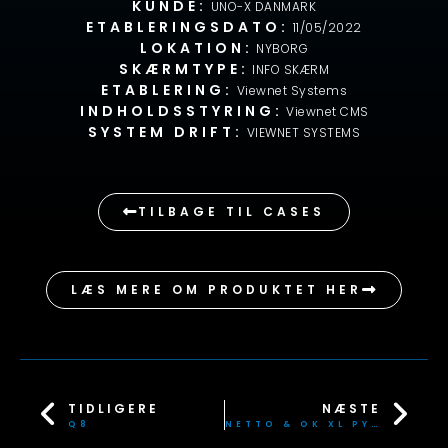
KUNDE:
UNO-X DANMARK
ETABLERINGSDATO:
11/05/2022
LOKATION:
NYBORG
SKÆRMTYPE:
INFO SKÆRM
ETABLERING:
Viewnet Systems
INDHOLDSSTYRING:
Viewnet CMS
SYSTEM DRIFT:
VIEWNET SYSTEMS
TILBAGE TIL CASES
LÆS MERE OM PRODUKTET HER
TIDLIGERE
NÆSTE
Q8
NETTO & OK XL PYLONER