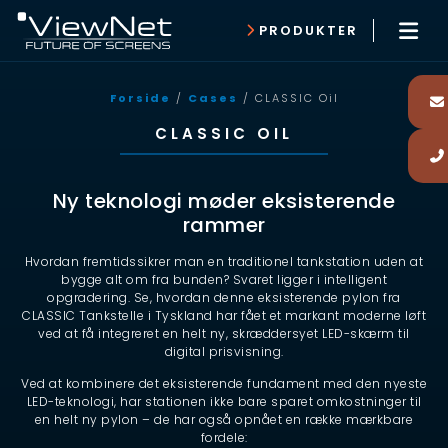
PRODUKTER
Forside
/
Cases
/ CLASSIC Oil
CLASSIC OIL
Ny teknologi møder eksisterende
rammer
Hvordan fremtidssikrer man en traditionel tankstation uden at
bygge alt om fra bunden? Svaret ligger i intelligent
opgradering. Se, hvordan denne eksisterende pylon fra
CLASSIC Tankstelle i Tyskland har fået et markant moderne løft
ved at få integreret en helt ny, skræddersyet LED-skærm til
digital prisvisning.
Ved at kombinere det eksisterende fundament med den nyeste
LED-teknologi, har stationen ikke bare sparet omkostninger til
en helt ny pylon – de har også opnået en række mærkbare
fordele: