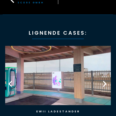
SCORE GMBH
LIGNENDE CASES:
EWII LADESTANDER