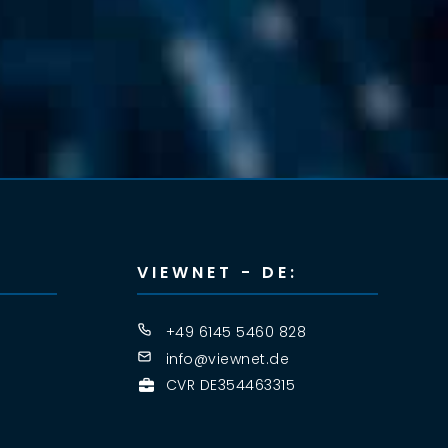
VIEWNET - DE:
+49 6145 5460 828
info@viewnet.de
CVR DE354463315