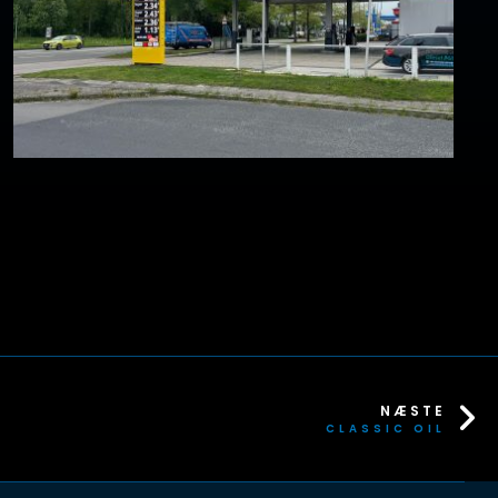
NÆSTE
CLASSIC OIL