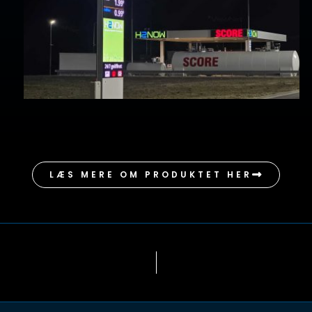
LÆS MERE OM PRODUKTET HER