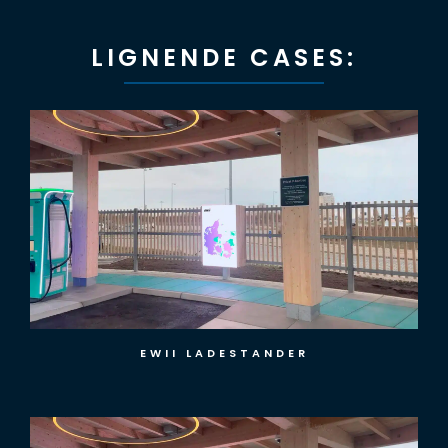
LIGNENDE CASES:
EWII LADESTANDER