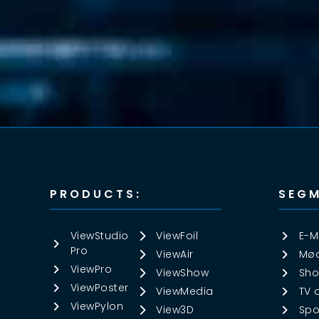
PRODUCTS:
SEGM
ViewStudio
ViewFoil
E-M
Pro
ViewAir
Mød
ViewPro
ViewShow
Sho
ViewPoster
ViewMedia
TV 
ViewPylon
View3D
Spo