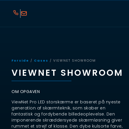
Forside
/
Cases
/ VIEWNET SHOWROOM
VIEWNET SHOWROOM
OM OPGAVEN
ViewNet Pro LED storskærme er baseret på nyeste
generation af skærmteknik, som skaber en
fantastisk og fordybende billedeoplevelse. Den
imponerende skræddersyede skærmløsning giver
rummet et strejf af klasse. Den dybe kulsorte farve,