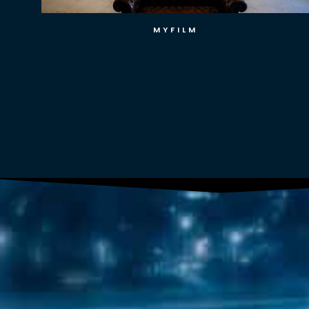
EUC NORDVEST