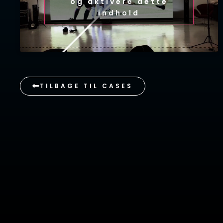
og aktivere dette
indhold
TILBAGE TIL CASES