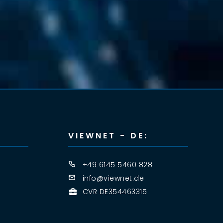
VIEWNET - DE:
+49 6145 5460 828
info@viewnet.de
CVR DE354463315