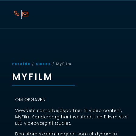
Forside
/
Cases
/ MyFilm
MYFILM
OM OPGAVEN
ViewNets samarbejdspartner til video content,
MyFilm Sønderborg har investeret i en 11 kvm stor
LED videovæg til studiet.
Den store skærm fungerer som et dynamisk