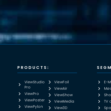
PRODUCTS:
SEGM
ViewStudio
ViewFoil
E-M
Pro
ViewAir
Mød
ViewPro
ViewShow
Sho
ViewPoster
ViewMedia
TV 
ViewPylon
View3D
Spo