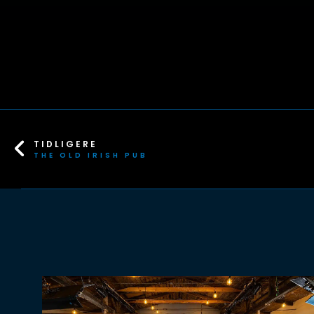
TIDLIGERE
THE OLD IRISH PUB