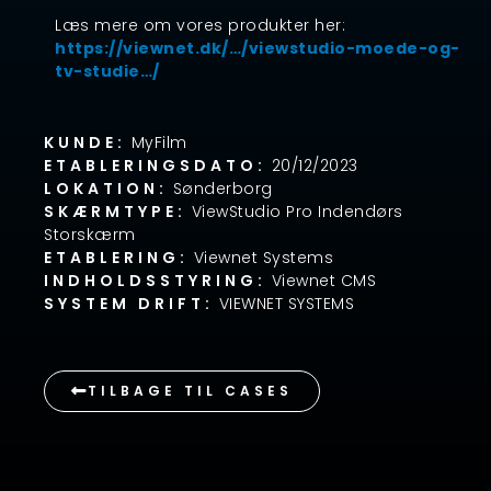
Læs mere om vores produkter her:
https://viewnet.dk/…/viewstudio-moede-og-
tv-studie…/
KUNDE:
MyFilm
ETABLERINGSDATO:
20/12/2023
LOKATION:
Sønderborg
SKÆRMTYPE:
ViewStudio Pro Indendørs
Storskærm
ETABLERING:
Viewnet Systems
INDHOLDSSTYRING:
Viewnet CMS
SYSTEM DRIFT:
VIEWNET SYSTEMS
TILBAGE TIL CASES