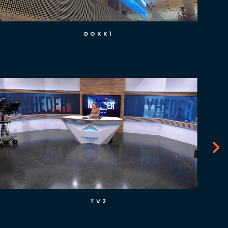
DOKK1
TV 2 SPORT