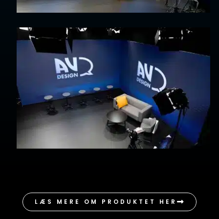
LÆS MERE OM PRODUKTET HER