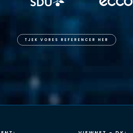
TJEK VORES REFERENCER HER
ENT:
VIEWNET - DK: