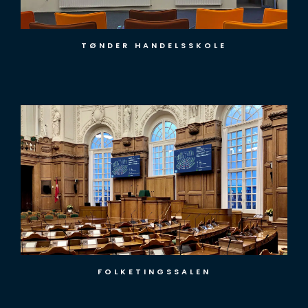
TØNDER HANDELSSKOLE
TV2