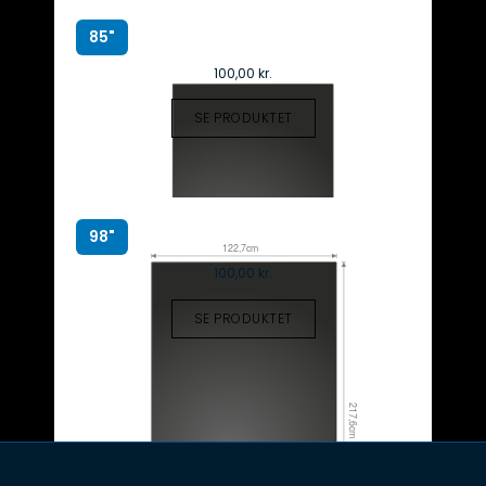
85"
100,00
kr.
SE PRODUKTET
98"
100,00
kr.
SE PRODUKTET