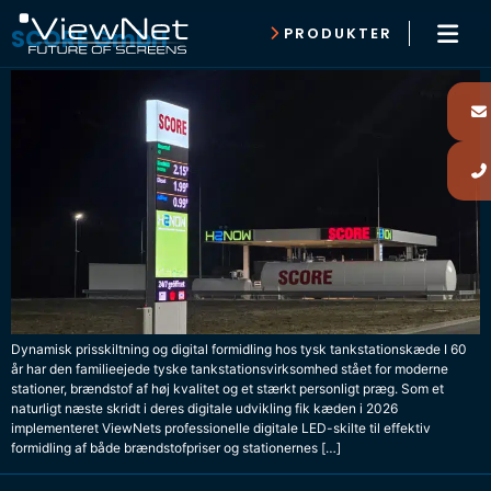
SCORE GmbH
PRODUKTER
Dynamisk prisskiltning og digital formidling hos tysk tankstationskæde I 60
år har den familieejede tyske tankstationsvirksomhed stået for moderne
stationer, brændstof af høj kvalitet og et stærkt personligt præg. Som et
naturligt næste skridt i deres digitale udvikling fik kæden i 2026
implementeret ViewNets professionelle digitale LED-skilte til effektiv
formidling af både brændstofpriser og stationernes […]