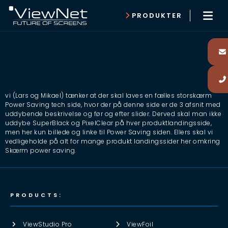
PRODUKTER
vi (Lars og Mikael) tænker at der skal laves en fælles storskærm
Power Saving tech side, hvor der på denne side er de 3 afsnit med
uddybende beskrivelse og før og efter slider. Derved skal man ikke
uddybe SuperBlack og PixelClear på hver produktlandingsside,
men her kun billede og linke til Power Saving siden. Ellers skal vi
vedligeholde på alt for mange produkt landingssider her omkring
Skærm power saving.
PRODUCTS:
ViewStudio Pro
ViewFoil