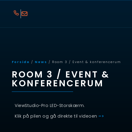
Forside
/
News
/ Room 3 / Event & konferencerum
ROOM 3 / EVENT &
KONFERENCERUM
ViewStudio-Pro LED-Storskærm.
Klik på pilen og gå direkte til videoen
–>