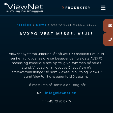
PRODUKTER
Forside
/
News
/ AVXPO VEST MESSE, VEJLE
AVXPO VEST MESSE, VEJLE
ViewNet Systems udstiller i år på AVEXPO messen i Vejle. Vi
ser frem til at gense alle de besøgende fra sidste AVEXPO
messe og byder alle nye hjertelig velkommen på vores
stand. Vi udstiller Innovative Direct View AV
storskærmløsninger så som ViewStudio Pro og ViewAir
samt ViewFoil transparente LED skærme.
Få mere info så kontakt os i dag på:
Mail:
info@viewnet.dk
Tlf: +45 73 70 07 77